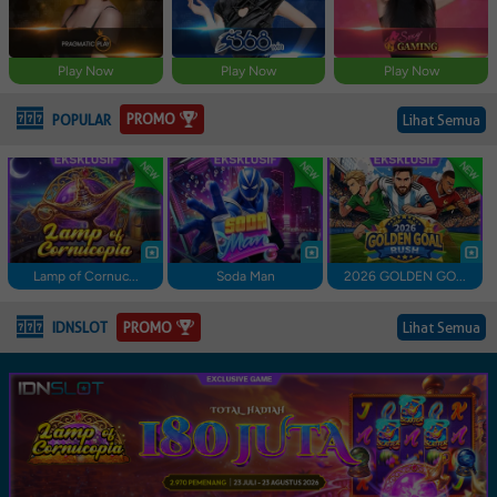
Play Now
Play Now
Play Now
PROMO
POPULAR
Lihat Semua
Lamp of Cornuc...
Soda Man
2026 GOLDEN GO...
PROMO
IDNSLOT
Lihat Semua